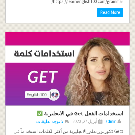
https://learnenglish100.com/grammar/
Read More
استخدامات الفعل Get في الانجليزية
admin
أبريل 27, 2020
لا توجد تعليقات
#Get #كورس_تعلم_الانجليزية من أكثر الكلمات استخداماً في