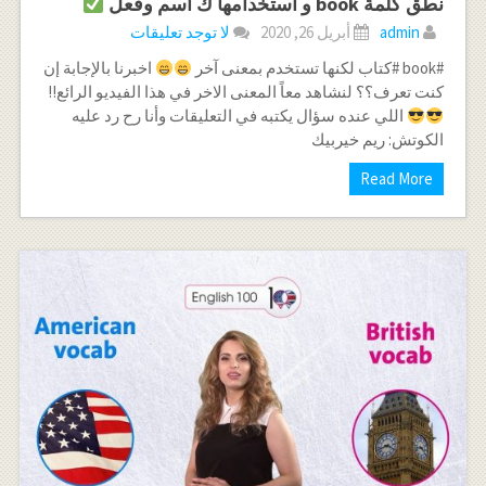
نطق كلمة book و استخدامها ك اسم وفعل
admin
أبريل 26, 2020
لا توجد تعليقات
#book #كتاب لكنها تستخدم بمعنى آخر
اخبرنا بالإجابة إن
كنت تعرف؟؟ لنشاهد معاً المعنى الاخر في هذا الفيديو الرائع!!
اللي عنده سؤال يكتبه في التعليقات وأنا رح رد عليه
الكوتش: ريم خيربيك
Read More