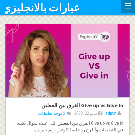
عبارات بالانجليزي
Give up vs Give in الفرق بين الفعلين
admin
مايو 22, 2020
لا توجد تعليقات
Give up vs Give in الفرق بين الفعلين اللي عنده سؤال يكتبه
في التعليقات وأنا رح رد عليه الكوتش: ريم خيربيك