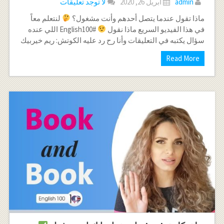
admin
أبريل 26, 2020
لا توجد تعليقات
ماذا تقول عندما يتصل أحدهم وأنت مشغول؟
لنتعلم معاً
في هذا الفيديو السريع ماذا نقول
#English100 اللي عنده
سؤال يكتبه في التعليقات وأنا رح رد عليه الكوتش: ريم خيربيك
Read More