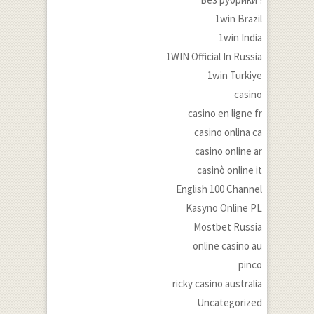
1win Brazil
1win India
1WIN Official In Russia
1win Turkiye
casino
casino en ligne fr
casino onlina ca
casino online ar
casinò online it
English 100 Channel
Kasyno Online PL
Mostbet Russia
online casino au
pinco
ricky casino australia
Uncategorized