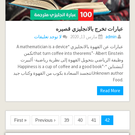
عبارات تخرج بالانجليزي قصيره
admin
مارس 13, 2020
لا توجد تعليقات
عبارات عن القهوة بالانجليزي “A mathematician is a device
that turn coffee into theorems”- Albert Einsteinتكمن
وظيفة الرياضي بتحويل القهوة إلى نظرية رياضية- ألبيرت
آينشتاين “Happiness is a cup of coffee and a good book”-
Unknown authorتتجسد السعادة بكوب من القهوة وكتاب جيد
.Food
Read More
« First
‹ Previous
39
40
41
42