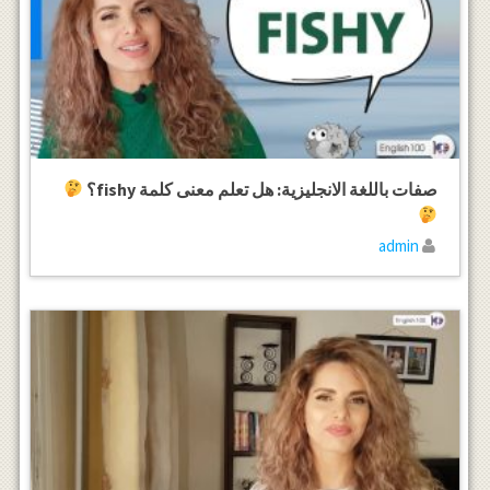
صفات باللغة الانجليزية: هل تعلم معنى كلمة fishy؟
admin