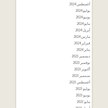
أغسطس 2024
يوليو 2024
يونيو 2024
مايو 2024
أبريل 2024
مارس 2024
فبراير 2024
يناير 2024
ديسمبر 2023
نوفمبر 2023
أكتوبر 2023
سبتمبر 2023
أغسطس 2023
يوليو 2023
يونيو 2023
مايو 2023